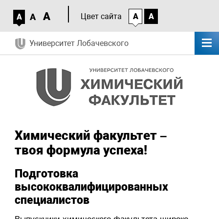
A
A
Цвет сайта
A
A
A
Университет Лобачевского
Химический факультет –
твоя формула успеха!
Подготовка
высококвалифицированных
специалистов