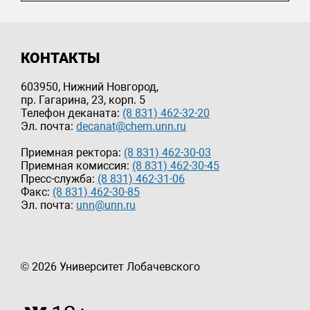
КОНТАКТЫ
603950, Нижний Новгород,
пр. Гагарина, 23, корп. 5
Телефон деканата:
(8 831) 462-32-20
Эл. почта:
decanat@chem.unn.ru
Приемная ректора:
(8 831) 462-30-03
Приемная комиссия:
(8 831) 462-30-45
Пресс-служба:
(8 831) 462-31-06
Факс:
(8 831) 462-30-85
Эл. почта:
unn@unn.ru
© 2026 Университет Лобачевского