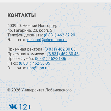
КОНТАКТЫ
603950, Нижний Новгород,
пр. Гагарина, 23, корп. 5
Телефон деканата:
(8 831) 462-32-20
Эл. почта:
decanat@chem.unn.ru
Приемная ректора:
(8 831) 462-30-03
Приемная комиссия:
(8 831) 462-30-45
Пресс-служба:
(8 831) 462-31-06
Факс:
(8 831) 462-30-85
Эл. почта:
unn@unn.ru
© 2026 Университет Лобачевского
12+