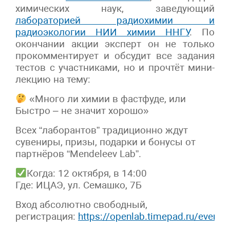
химических наук, заведующий
лабораторией радиохимии и
радиоэкологии НИИ химии
ННГУ
. По
окончании акции эксперт он не только
прокомментирует и обсудит все задания
тестов с участниками, но и прочтёт мини-
лекцию на тему:
«Много ли химии в фастфуде, или
Быстро – не значит хорошо»
Всех “лаборантов” традиционно ждут
сувениры, призы, подарки и бонусы от
партнёров “Mendeleev Lab”.
Когда: 12 октября, в 14:00
Где: ИЦАЭ, ул. Семашко, 7Б
Вход абсолютно свободный,
регистрация:
https://openlab.timepad.ru/event