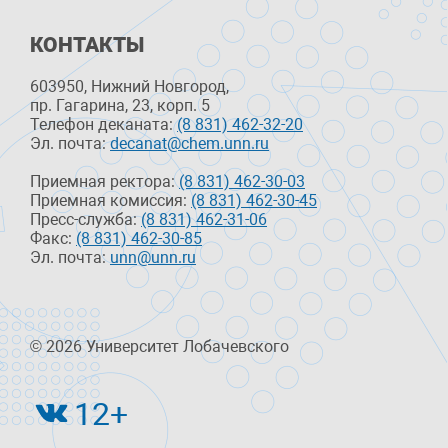
КОНТАКТЫ
603950, Нижний Новгород,
пр. Гагарина, 23, корп. 5
Телефон деканата:
(8 831) 462-32-20
Эл. почта:
decanat@chem.unn.ru
Приемная ректора:
(8 831) 462-30-03
Приемная комиссия:
(8 831) 462-30-45
Пресс-служба:
(8 831) 462-31-06
Факс:
(8 831) 462-30-85
Эл. почта:
unn@unn.ru
© 2026 Университет Лобачевского
12+