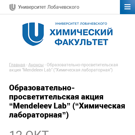
Университет Лобачевского
Главная
-
Анонсы
-
Образовательно-просветительская
акция "Mendeleev Lab" ("Химическая лабораторная")
Образовательно-
просветительская акция
“Mendeleev Lab” (“Химическая
лабораторная”)