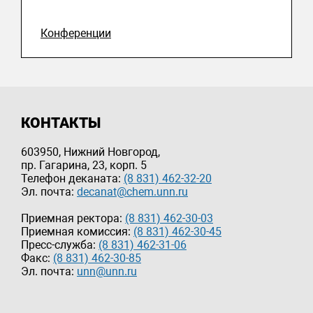
Конференции
КОНТАКТЫ
603950, Нижний Новгород,
пр. Гагарина, 23, корп. 5
Телефон деканата:
(8 831) 462-32-20
Эл. почта:
decanat@chem.unn.ru
Приемная ректора:
(8 831) 462-30-03
Приемная комиссия:
(8 831) 462-30-45
Пресс-служба:
(8 831) 462-31-06
Факс:
(8 831) 462-30-85
Эл. почта:
unn@unn.ru