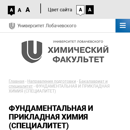
A
A
Цвет сайта
A
A
A
Университет Лобачевского
Главная
-
Направления подготовки
-
Бакалавриат и
специалитет
-
ФУНДАМЕНТАЛЬНАЯ И ПРИКЛАДНАЯ
ХИМИЯ (СПЕЦИАЛИТЕТ)
ФУНДАМЕНТАЛЬНАЯ И
ПРИКЛАДНАЯ ХИМИЯ
(СПЕЦИАЛИТЕТ)