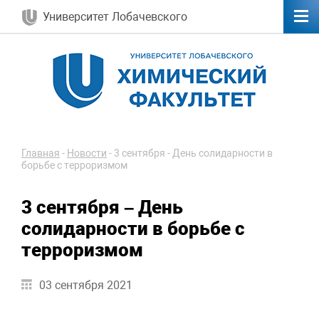
Университет Лобачевского
Главная
-
Новости
-
3 сентября - День солидарности в
борьбе с терроризмом
3 сентября – День
солидарности в борьбе с
терроризмом
03 сентября 2021