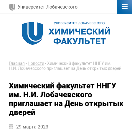
Университет Лобачевского
Главная
-
Новости
-
Химический факультет ННГУ им.
Н.И. Лобачевского приглашает на День открытых дверей
Химический факультет ННГУ
им. Н.И. Лобачевского
приглашает на День открытых
дверей
29 марта 2023