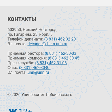
КОНТАКТЫ
603950, Нижний Новгород,
пр. Гагарина, 23, корп. 5
Телефон деканата:
(8 831) 462-32-20
Эл. почта:
decanat@chem.unn.ru
Приемная ректора:
(8 831) 462-30-03
Приемная комиссия:
(8 831) 462-30-45
Пресс-служба:
(8 831) 462-31-06
Факс:
(8 831) 462-30-85
Эл. почта:
unn@unn.ru
© 2026 Университет Лобачевского
12+