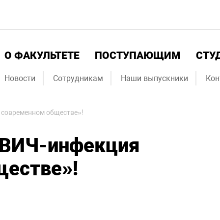
О ФАКУЛЬТЕТЕ
ПОСТУПАЮЩИМ
СТУ
Новости
Сотрудникам
Наши выпускники
Кон
 современном обществе»!
«ВИЧ-инфекция
ществе»!