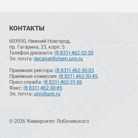
КОНТАКТЫ
603950, Нижний Новгород,
пр. Гагарина, 23, корп. 5
Телефон деканата:
(8 831) 462-32-20
Эл. почта:
decanat@chem.unn.ru
Приемная ректора:
(8 831) 462-30-03
Приемная комиссия:
(8 831) 462-30-45
Пресс-служба:
(8 831) 462-31-06
Факс:
(8 831) 462-30-85
Эл. почта:
unn@unn.ru
© 2026 Университет Лобачевского