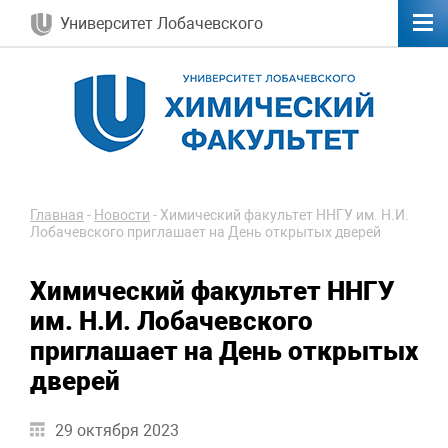
Университет Лобачевского
Главная
-
Новости
-
Химический факультет ННГУ им. Н.И.
Лобачевского приглашает на День открытых дверей
Химический факультет ННГУ
им. Н.И. Лобачевского
приглашает на День открытых
дверей
29 октября 2023