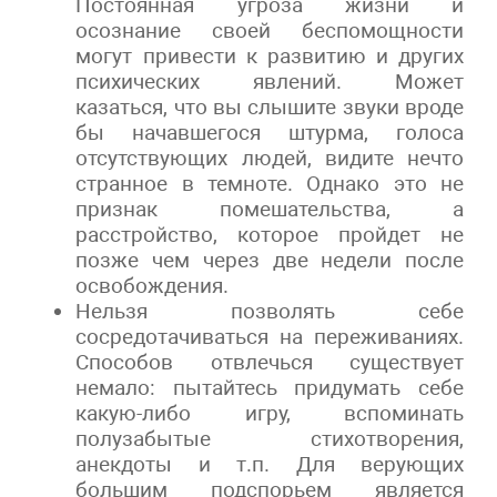
Постоянная угроза жизни и
осознание своей беспомощности
могут привести к развитию и других
психических явлений. Может
казаться, что вы слышите звуки вроде
бы начавшегося штурма, голоса
отсутствующих людей, видите нечто
странное в темноте. Однако это не
признак помешательства, а
расстройство, которое пройдет не
позже чем через две недели после
освобождения.
Нельзя позволять себе
сосредотачиваться на переживаниях.
Способов отвлечься существует
немало: пытайтесь придумать себе
какую-либо игру, вспоминать
полузабытые стихотворения,
анекдоты и т.п. Для верующих
большим подспорьем является