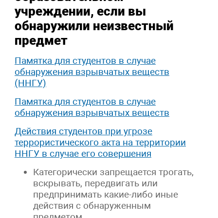
учреждении, если вы
обнаружили неизвестный
предмет
Памятка для студентов в случае
обнаружения взрывчатых веществ
(ННГУ)
Памятка для студентов в случае
обнаружения взрывчатых веществ
Действия студентов при угрозе
террористического акта на территории
ННГУ в случае его совершения
Категорически запрещается трогать,
вскрывать, передвигать или
предпринимать какие-либо иные
действия с обнаруженным
предметом.