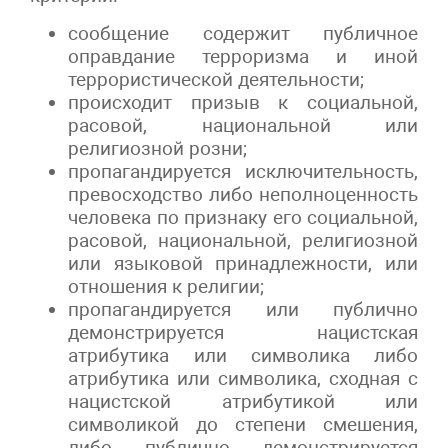
сообщение содержит публичное
оправдание терроризма и иной
террористической деятельности;
происходит призыв к социальной,
расовой, национальной или
религиозной розни;
пропагандируется исключительность,
превосходство либо неполноценность
человека по признаку его социальной,
расовой, национальной, религиозной
или языковой принадлежности, или
отношения к религии;
пропагандируется или публично
демонстрируется нацистская
атрибутика или символика либо
атрибутика или символика, сходная с
нацистской атрибутикой или
символикой до степени смешения,
либо публично демонстрируется