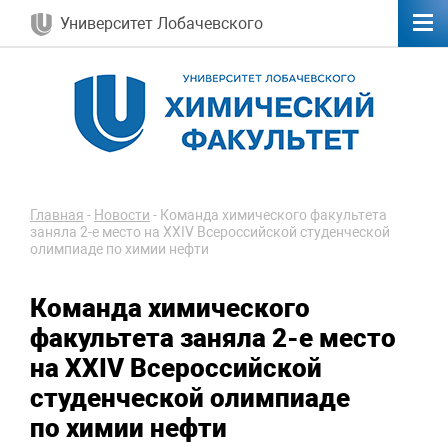
Университет Лобачевского
Главная
-
Новости
-
Команда химического факультета
заняла 2-е место на XXIV Всероссийской студенческой
олимпиаде по химии нефти
Команда химического
факультета заняла 2-е место
на XXIV Всероссийской
студенческой олимпиаде
по химии нефти