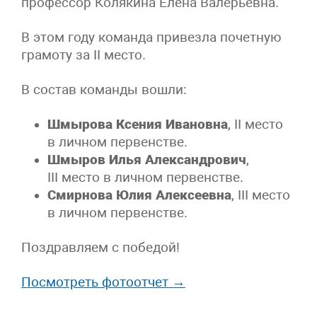
профессор Колякина Елена Валерьевна.
В этом году команда привезла почетную
грамоту за II место.
В состав команды вошли:
Шмырова Ксения Ивановна
, II место
в личном первенстве.
Шмыров Илья Александрович
,
III место в личном первенстве.
Смирнова Юлия Алексеевна
, III место
в личном первенстве.
Поздравляем c победой!
Посмотреть фотоотчет →