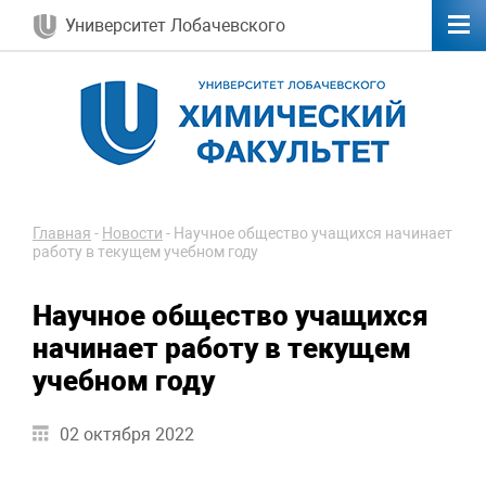
Университет Лобачевского
Главная
-
Новости
-
Научное общество учащихся начинает
работу в текущем учебном году
Научное общество учащихся
начинает работу в текущем
учебном году
02 октября 2022