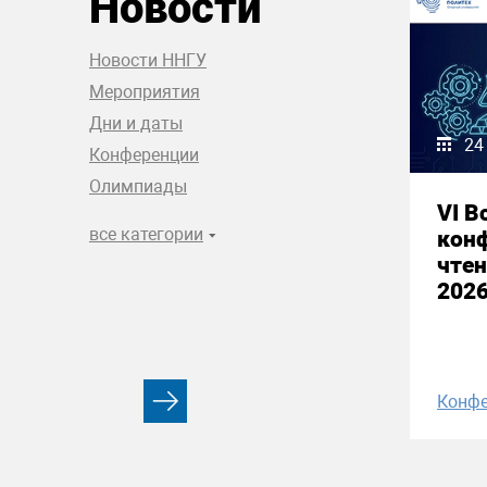
Новости
Новости ННГУ
Мероприятия
Дни и даты
24
Конференции
Олимпиады
VI В
все категории
кон
чтен
2026
Конфе