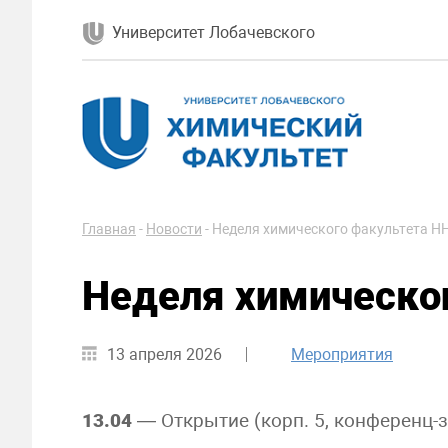
Университет Лобачевского
Главная
-
Новости
-
Неделя химического факультета Н
Неделя химическо
13 апреля 2026
Мероприятия
13.04
— Открытие (корп. 5, конференц-з