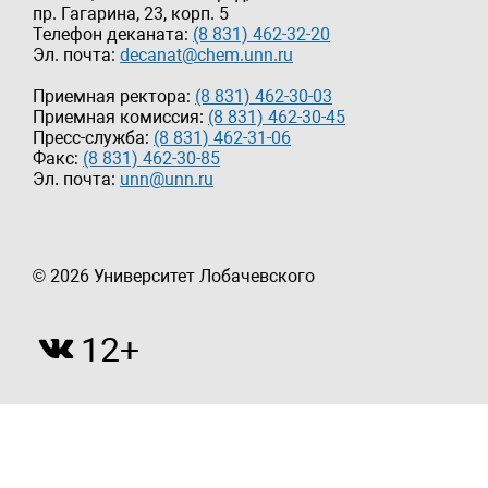
пр. Гагарина, 23, корп. 5
Телефон деканата:
(8 831) 462-32-20
Эл. почта:
decanat@chem.unn.ru
Приемная ректора:
(8 831) 462-30-03
Приемная комиссия:
(8 831) 462-30-45
Пресс-служба:
(8 831) 462-31-06
Факс:
(8 831) 462-30-85
Эл. почта:
unn@unn.ru
© 2026 Университет Лобачевского
12+