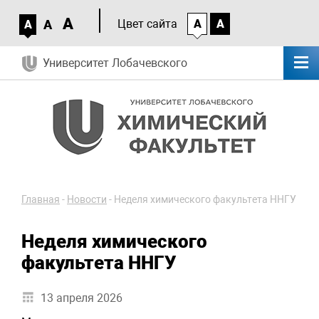
A
A
Цвет сайта
A
A
A
Университет Лобачевского
Главная
-
Новости
-
Неделя химического факультета ННГУ
Неделя химического
факультета ННГУ
13 апреля 2026