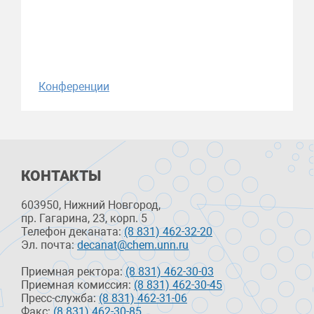
Конференции
КОНТАКТЫ
603950, Нижний Новгород,
пр. Гагарина, 23, корп. 5
Телефон деканата:
(8 831) 462-32-20
Эл. почта:
decanat@chem.unn.ru
Приемная ректора:
(8 831) 462-30-03
Приемная комиссия:
(8 831) 462-30-45
Пресс-служба:
(8 831) 462-31-06
Факс:
(8 831) 462-30-85