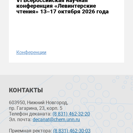
VI Всероссийская научная
конференция «Левинтерские
чтения» 13–17 октября 2026 года
Конференции
КОНТАКТЫ
603950, Нижний Новгород,
пр. Гагарина, 23, корп. 5
Телефон деканата:
(8 831) 462-32-20
Эл. почта:
decanat@chem.unn.ru
Приемная ректора:
(8 831) 462-30-03