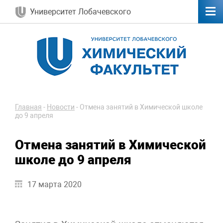
Университет Лобачевского
Главная
-
Новости
-
Отмена занятий в Химической школе
до 9 апреля
Отмена занятий в Химической
школе до 9 апреля
17 марта 2020