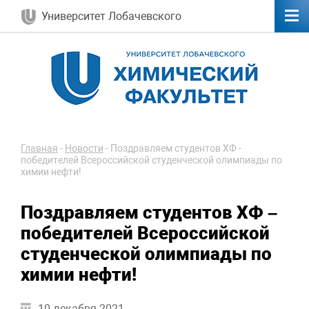
Университет Лобачевского
Главная
-
Новости
-
Поздравляем студентов ХФ -
победителей Всероссийской студенческой олимпиады по
химии нефти!
Поздравляем студентов ХФ –
победителей Всероссийской
студенческой олимпиады по
химии нефти!
10 декабря 2021