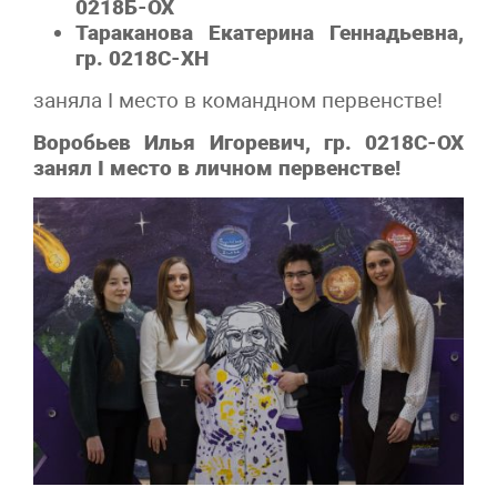
0218Б-ОХ
Тараканова Екатерина Геннадьевна,
гр. 0218С-ХН
заняла I место в командном первенстве!
Воробьев Илья Игоревич, гр. 0218С-ОХ
занял
I место в личном первенстве!