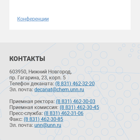
Конференции
КОНТАКТЫ
603950, Нижний Новгород,
пр. Гагарина, 23, корп. 5
Телефон деканата:
(8 831) 462-32-20
Эл. почта:
decanat@chem.unn.ru
Приемная ректора:
(8 831) 462-30-03
Приемная комиссия:
(8 831) 462-30-45
Пресс-служба:
(8 831) 462-31-06
Факс:
(8 831) 462-30-85
Эл. почта:
unn@unn.ru