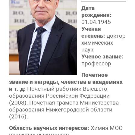
Дата
рождения:
01.04.1945
Ученая
степень:
доктор
химических
наук
Ученое звание:
профессор
Почетное
звание и награды, членства в академиях
и т. д:
Почетный работник Высшего
образования Российской Федерации
(2008), Почетная грамота Министерства
образования Нижегородской области
(2016).
Область научных интересов:
Химия МОС
переходных металлов,