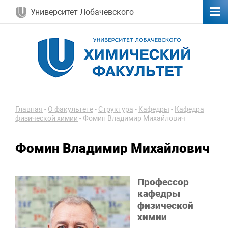
Университет Лобачевского
Главная
-
О факультете
-
Структура
-
Кафедры
-
Кафедра
физической химии
-
Фомин Владимир Михайлович
Фомин Владимир Михайлович
Профессор
кафедры
физической
химии