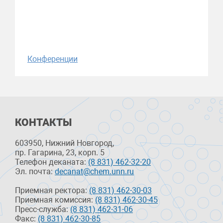
Конференции
КОНТАКТЫ
603950, Нижний Новгород,
пр. Гагарина, 23, корп. 5
Телефон деканата:
(8 831) 462-32-20
Эл. почта:
decanat@chem.unn.ru
Приемная ректора:
(8 831) 462-30-03
Приемная комиссия:
(8 831) 462-30-45
Пресс-служба:
(8 831) 462-31-06
Факс:
(8 831) 462-30-85