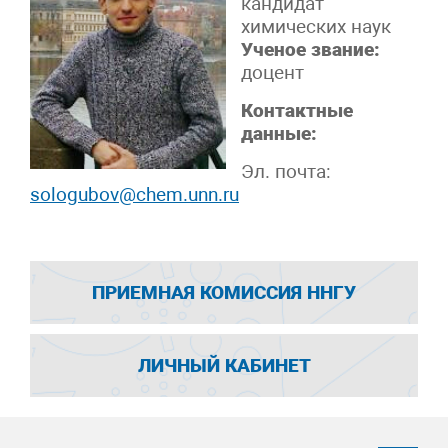
кандидат
химических наук
Ученое звание:
доцент
Контактные
данные:
Эл. почта:
sologubov@chem.unn.ru
ПРИЕМНАЯ КОМИССИЯ ННГУ
ЛИЧНЫЙ КАБИНЕТ