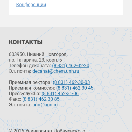
Конференции
КОНТАКТЫ
603950, Нижний Новгород,
пр. Гагарина, 23, корп. 5
Телефон деканата:
(8 831) 462-32-20
Эл. почта:
decanat@chem.unn.ru
Приемная ректора:
(8 831) 462-30-03
Приемная комиссия:
(8 831) 462-30-45
Пресс-служба:
(8 831) 462-31-06
Факс:
(8 831) 462-30-85
Эл. почта:
unn@unn.ru
© 2026 Университет Лобачевского