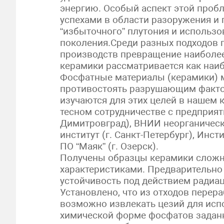
энергию. Особый аспект этой проб
успехами в области разоружения и
“избыточного” плутония и использо
поколения.Среди разных подходов 
производств превращение наиболее
керамики рассматривается как наи
Фосфатные материалы (керамики) 
противостоять разрушающим фактор
изучаются для этих целей в нашем 
тесном сотрудничестве с предприят
Димитровград), ВНИИ неорганическ
институт (г. Санкт-Петербург), Инст
ПО “Маяк” (г. Озерск).
Получены образцы керамики сложн
характеристиками. Предварительно 
устойчивость под действием радиац
Установлено, что из отходов перер
возможно извлекать цезий для исп
химической форме фосфатов заданн