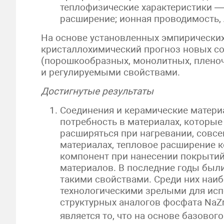
теплофизические характеристики —
расширение; ионная проводимость,
На основе установленных эмпирически
кристаллохимический прогноз новых со
(порошкообразных, монолитных, плено
и регулируемыми свойствами.
Достигнутые результаты
Соединения и керамические матери
потребность в материалах, которы
расширяться при нагревании, совсе
материалах, тепловое расширение 
компонент при нанесении покрыти
материалов. В последние годы был
такими свойствами. Среди них наи
технологическими зрелыми для ис
структурных аналогов фосфата NaZ
является то, что на основе базовог