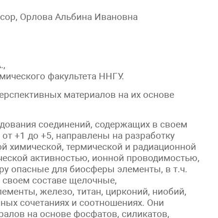
ссор, Орлова Альбина Ивановна
.,
имического факультета ННГУ.
ерспективных материалов на их основе
дования соединений, содержащих в своем
 от +1 до +5, направлены на разработку
й химической, термической и радиационной
ческой активностью, ионной проводимостью,
у опасные для биосферы элементы, в т.ч.
 своем составе щелочные,
менты, железо, титан, цирконий, ниобий,
зных сочетаниях и соотношениях. Они
алов на основе фосфатов, силикатов,