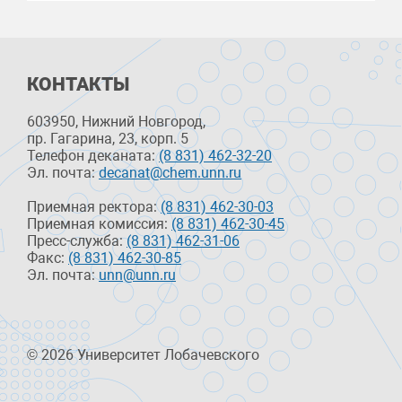
КОНТАКТЫ
603950, Нижний Новгород,
пр. Гагарина, 23, корп. 5
Телефон деканата:
(8 831) 462-32-20
Эл. почта:
decanat@chem.unn.ru
Приемная ректора:
(8 831) 462-30-03
Приемная комиссия:
(8 831) 462-30-45
Пресс-служба:
(8 831) 462-31-06
Факс:
(8 831) 462-30-85
Эл. почта:
unn@unn.ru
© 2026 Университет Лобачевского