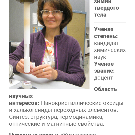
химии
твердого
тела
Ученая
степень:
кандидат
химических
наук
Ученое
звание:
доцент
Область
научных
интересов:
Нанокристаллические оксиды
и халькогениды переходных элементов.
Синтез, структура, термодинамика,
оптические и магнитные свойства.