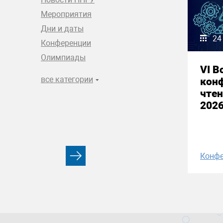
Мероприятия
Дни и даты
24
Конференции
Олимпиады
VI В
все категории
кон
чтен
2026
Конфе