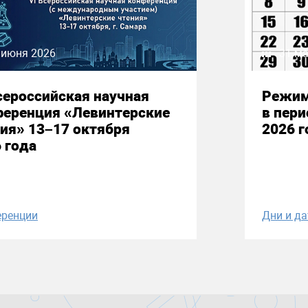
 июня 2026
31 ма
сероссийская научная
Режим
ференция «Левинтерские
в пери
ия» 13–17 октября
2026 г
 года
ренции
Дни и д