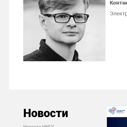
Конта
Электр
Новости
Новости ННГУ