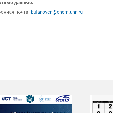
ктные данные:
онная почта:
bulanoven@chem.unn.ru