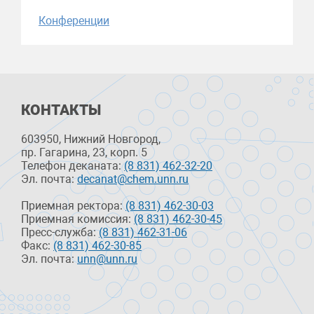
Конференции
КОНТАКТЫ
603950, Нижний Новгород,
пр. Гагарина, 23, корп. 5
Телефон деканата:
(8 831) 462-32-20
Эл. почта:
decanat@chem.unn.ru
Приемная ректора:
(8 831) 462-30-03
Приемная комиссия:
(8 831) 462-30-45
Пресс-служба:
(8 831) 462-31-06
Факс:
(8 831) 462-30-85
Эл. почта:
unn@unn.ru