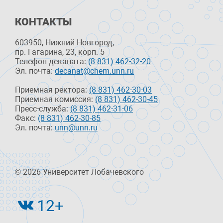
КОНТАКТЫ
603950, Нижний Новгород,
пр. Гагарина, 23, корп. 5
Телефон деканата:
(8 831) 462-32-20
Эл. почта:
decanat@chem.unn.ru
Приемная ректора:
(8 831) 462-30-03
Приемная комиссия:
(8 831) 462-30-45
Пресс-служба:
(8 831) 462-31-06
Факс:
(8 831) 462-30-85
Эл. почта:
unn@unn.ru
© 2026 Университет Лобачевского
12+