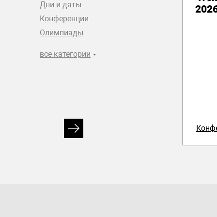
Дни и даты
2026
Конференции
Олимпиады
все категории
Конф