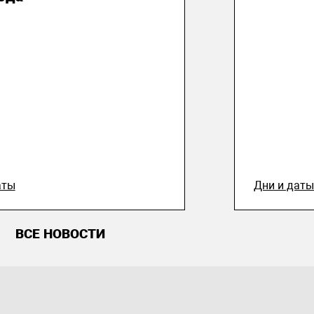
аты
Дни и дат
ВСЕ НОВОСТИ