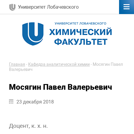
Университет Лобачевского
Главная
-
Кафедра аналитической химии
-
Мосягин Павел
Валерьевич
Мосягин Павел Валерьевич
23 декабря 2018
Доцент, к. х. н.