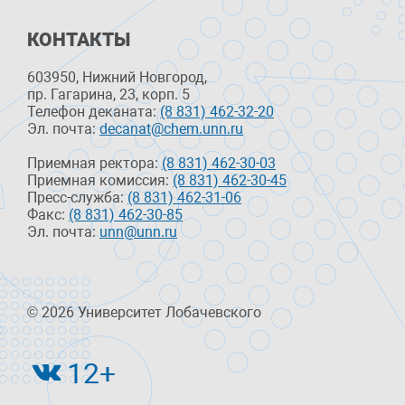
КОНТАКТЫ
603950, Нижний Новгород,
пр. Гагарина, 23, корп. 5
Телефон деканата:
(8 831) 462-32-20
Эл. почта:
decanat@chem.unn.ru
Приемная ректора:
(8 831) 462-30-03
Приемная комиссия:
(8 831) 462-30-45
Пресс-служба:
(8 831) 462-31-06
Факс:
(8 831) 462-30-85
Эл. почта:
unn@unn.ru
© 2026 Университет Лобачевского
12+