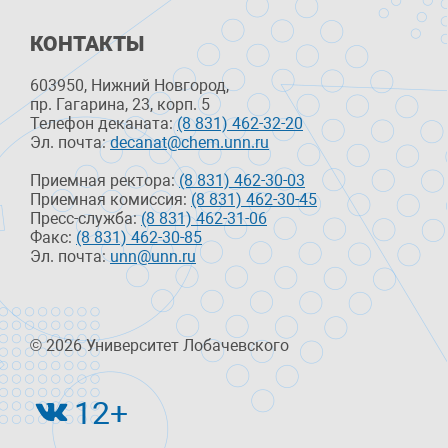
КОНТАКТЫ
603950, Нижний Новгород,
пр. Гагарина, 23, корп. 5
Телефон деканата:
(8 831) 462-32-20
Эл. почта:
decanat@chem.unn.ru
Приемная ректора:
(8 831) 462-30-03
Приемная комиссия:
(8 831) 462-30-45
Пресс-служба:
(8 831) 462-31-06
Факс:
(8 831) 462-30-85
Эл. почта:
unn@unn.ru
© 2026 Университет Лобачевского
12+