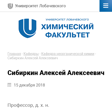
Университет Лобачевского
Главная
-
Кафедры
-
Кафедра неорганической химии
-
Сибиркин Алексей Алексеевич
Сибиркин Алексей Алексеевич
15 декабря 2018
Профессор, д. х. н.