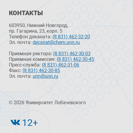
КОНТАКТЫ
603950, Нижний Новгород,
пр. Гагарина, 23, корп. 5
Телефон деканата:
(8 831) 462-32-20
Эл. почта:
decanat@chem.unn.ru
Приемная ректора:
(8 831) 462-30-03
Приемная комиссия:
(8 831) 462-30-45
Пресс-служба:
(8 831) 462-31-06
Факс:
(8 831) 462-30-85
Эл. почта:
unn@unn.ru
© 2026 Университет Лобачевского
12+