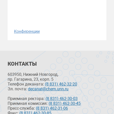
Конференции
КОНТАКТЫ
603950, Нижний Новгород,
пр. Гагарина, 23, корп. 5
Телефон деканата:
(8 831) 462-32-20
Эл. почта:
decanat@chem.unn.ru
Приемная ректора:
(8 831) 462-30-03
Приемная комиссия:
(8 831) 462-30-45
Пресс-служба:
(8 831) 462-31-06
Факс:
(8 831) 462-30-85